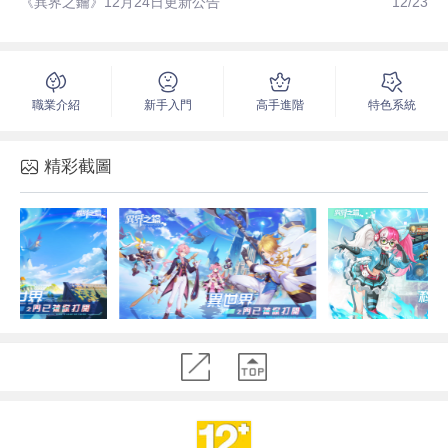
《異界之鑰》12月24日更新公告
12/23
職業介紹
新手入門
高手進階
特色系統
精彩截圖